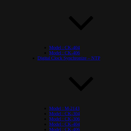
Model : CK-404
Model : CK-406
Digital Clock Synchronize – NTP
Model : M-2143
Model : CK-304
Model : CK-306
Model : CK-404
Model : CK-406