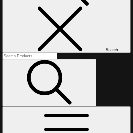
Search
Search
for:
Search