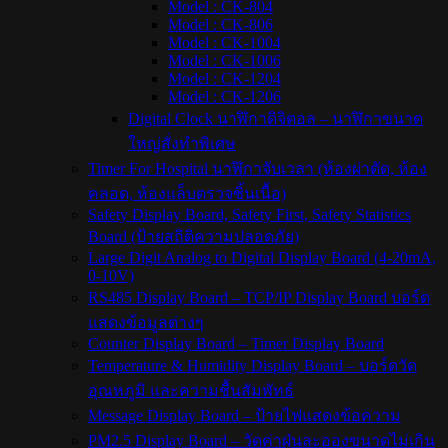
Model : CK-804
Model : CK-806
Model : CK-1004
Model : CK-1006
Model : CK-1204
Model : CK-1206
Digital Clock นาฬิกาดิจิตอล – นาฬิกาขนาด
ใหญ่สั่งทำพิเศษ
Timer For Hospital นาฬิกาจับเวลา (ห้องผ่าตัด, ห้อง
คลอด, ห้องแล็บตรวจชิ้นเนื้อ)
Safety Display Board, Safety First, Safety Statistics
Board (ป้ายสถิติความปลอดภัย)
Large Digit Analog to Digital Display Board (4-20mA,
0-10V)
RS485 Display Board – TCP/IP Display Board บอร์ด
แสดงข้อมูลต่างๆ
Counter Display Board – Timer Display Board
Temperature & Humidity Display Board – บอร์ดวัด
อุณหภูมิ และความชื้นสัมพัทธ์
Message Display Board – ป้ายไฟแสดงข้อความ
PM2.5 Display Board – วัดค่าฝุ่นละอองขนาดไม่เกิน