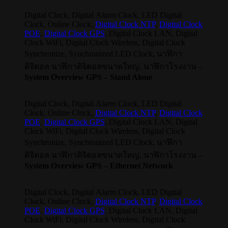
Digital Clock, Digital Alarm Clock, LED Digital
Clock, Online Clock,
Digital Clock NTP
,
Digital Clock
POE
,
Digital Clock GPS
, Digital Clock LAN, Digital
Clock WiFi, Digital Clock Wireless, Digital Clock
Synchronize, Synchronized LED Clock, นาฬิกา
ดิจิตอล นาฬิกาดิจิตอลขนาดใหญ่, นาฬิกาโรงงาน –
System Overview GPS – Stand Alone
Digital Clock, Digital Alarm Clock, LED Digital
Clock, Online Clock,
Digital Clock NTP
,
Digital Clock
POE
,
Digital Clock GPS
, Digital Clock LAN, Digital
Clock WiFi, Digital Clock Wireless, Digital Clock
Synchronize, Synchronized LED Clock, นาฬิกา
ดิจิตอล นาฬิกาดิจิตอลขนาดใหญ่, นาฬิกาโรงงาน –
System Overview GPS – Ethernet Network
Digital Clock, Digital Alarm Clock, LED Digital
Clock, Online Clock,
Digital Clock NTP
,
Digital Clock
POE
,
Digital Clock GPS
, Digital Clock LAN, Digital
Clock WiFi, Digital Clock Wireless, Digital Clock