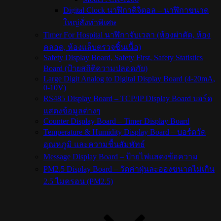
Digital Clock นาฬิกาดิจิตอล – นาฬิกาขนาด
ใหญ่สั่งทำพิเศษ
Timer For Hospital นาฬิกาจับเวลา (ห้องผ่าตัด, ห้อง
คลอด, ห้องแล็บตรวจชิ้นเนื้อ)
Safety Display Board, Safety First, Safety Statistics
Board (ป้ายสถิติความปลอดภัย)
Large Digit Analog to Digital Display Board (4-20mA,
0-10V)
RS485 Display Board – TCP/IP Display Board บอร์ด
แสดงข้อมูลต่างๆ
Counter Display Board – Timer Display Board
Temperature & Humidity Display Board – บอร์ดวัด
อุณหภูมิ และความชื้นสัมพัทธ์
Message Display Board – ป้ายไฟแสดงข้อความ
PM2.5 Display Board – วัดค่าฝุ่นละอองขนาดไม่เกิน
2.5 ไมครอน (PM2.5)