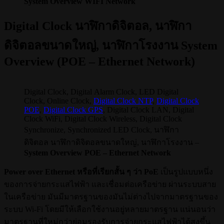
System Overview WIFI Network
Digital Clock นาฬิกาดิจิตอล, นาฬิกา
ดิจิตอลขนาดใหญ่, นาฬิกาโรงงาน System
Overview (POE – Ethernet Network)
Digital Clock, Digital Alarm Clock, LED Digital
Clock, Online Clock,
Digital Clock NTP
,
Digital Clock
POE
,
Digital Clock GPS
, Digital Clock LAN, Digital
Clock WiFi, Digital Clock Wireless, Digital Clock
Synchronize, Synchronized LED Clock, นาฬิกา
ดิจิตอล นาฬิกาดิจิตอลขนาดใหญ่, นาฬิกาโรงงาน –
System Overview POE – Ethernet Network
Power over Ethernet หรือที่เรียกสั้น ๆ ว่า PoE
เป็นรูปแบบหนึ่ง
ของการจ่ายกระแสไฟฟ้า และเชื่อมต่อเครือข่าย ผ่านระบบสาย
ในเครือข่าย มันมีมาตรฐานของมันไม่ต่างไปจากมาตรฐานของ
ระบบ Wi-Fi โดยมีให้เลือกใช้งานอยู่หลายมาตรฐาน แน่นอนว่า
มาตรฐานที่ใหม่กว่าย่อมรองรับการจ่ายกระแสไฟฟ้าได้สูงขึ้น