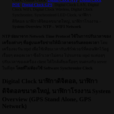
Clock, Online Clock,
Digital Clock NTP
,
Digital Clock
POE
,
Digital Clock GPS
, Digital Clock LAN, Digital
Clock WiFi, Digital Clock Wireless, Digital Clock
Synchronize, Synchronized LED Clock, นาฬิกา
ดิจิตอล นาฬิกาดิจิตอลขนาดใหญ่, นาฬิกาโรงงาน –
System Overview NTP – WIFI Network
NTP ย่อมาจาก Network Time Protocol ใช้ในการปรับเวลาของ
เครื่องต่างๆ ที่อยู่บนเครือข่ายให้มีเวลาตรงกันตลอดเวลา
โดย
เครื่องจะรัน ntpd เพื่อใช้เทียบเวลากับเซิร์ฟเวอร์ที่คอนฟิกไว้อยู่
เรื่อยๆ ตลอดเวลา ซึ่งถ้าเวลาไม่ตรง โปรแกรม ntpd จะค่อยๆ
ปรับเวลาของเครื่อง client ให้ใกล้เคียงเรื่อยๆ จนตรงกับ server
ในที่สุด
โดยที่ไม่ต้องใช้ Software Synchronize Clock
Digital Clock นาฬิกาดิจิตอล, นาฬิกา
ดิจิตอลขนาดใหญ่, นาฬิกาโรงงาน System
Overview (GPS Stand Alone, GPS
Network)