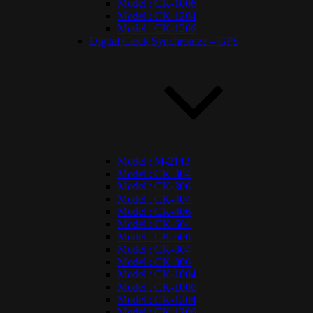
Model : CK-1006
Model : CK-1204
Model : CK-1206
Digital Clock Synchronize – GPS
Model : M-2143
Model : CK-304
Model : CK-306
Model : CK-404
Model : CK-406
Model : CK-604
Model : CK-606
Model : CK-804
Model : CK-806
Model : CK-1004
Model : CK-1006
Model : CK-1204
Model : CK-1206