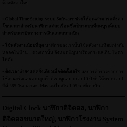
ต้องตั้งค่าใดๆ
• Global Time Setting ระบบ Software ช่วยให้คุณสามารถตั้งค่า
โซนเวลาสำหรับนาฬิกาแต่ละเรือนซึ่งเป็นระบบที่สมบูรณ์แบบ
สำหรับสถาบันทางการเงินและสนามบิน
• ใช้พลังงานน้อยที่สุด
นาฬิกาของเรานั้นใช้พลังงานเทียบเท่ากับ
หลอดไฟบ้าน 1 ดวงเท่านั้น จึงหมดปัญหาเรื่องกระแสเกิน ไฟตก
ไฟดับ
• ตั้งเวลาง่ายๆแค่ครั้งเดียวเมื่อติดตั้งเสร็จ
ผลการสำรวจจากการ
ใช้งานจริงและจากลูกค้าที่เราดูแลมากว่า 10 ปี ทำให้ทราบว่า 1
ปีมี 365 วันเวลาจะ delay แค่ไม่เกิน 1.05 นาทีเท่านั้น
Digital Clock นาฬิกาดิจิตอล, นาฬิกา
ดิจิตอลขนาดใหญ่, นาฬิกาโรงงาน System