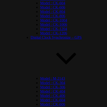
Model : CK-604
Model : CK-606
Model : CK-804
Model : CK-806
Model : CK-1004
Model : CK-1006
Model : CK-1204
Model : CK-1206
Digital Clock Synchronize – GPS
Model : M-2143
Model : CK-304
Model : CK-306
Model : CK-404
Model : CK-406
Model : CK-604
Model : CK-606