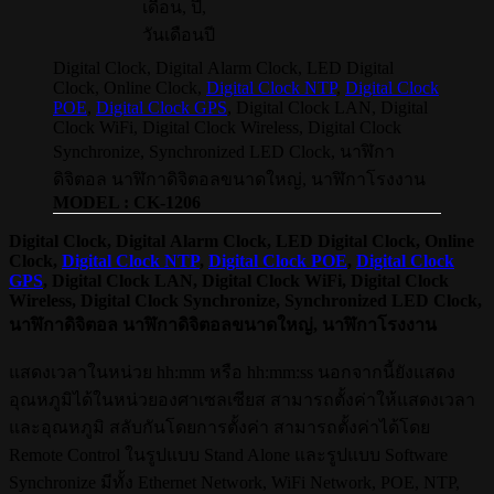
เดือน, ปี,
วันเดือนปี
Digital Clock, Digital Alarm Clock, LED Digital
Clock, Online Clock,
Digital Clock NTP
,
Digital Clock
POE
,
Digital Clock GPS
, Digital Clock LAN, Digital
Clock WiFi, Digital Clock Wireless, Digital Clock
Synchronize, Synchronized LED Clock, นาฬิกา
ดิจิตอล นาฬิกาดิจิตอลขนาดใหญ่, นาฬิกาโรงงาน
MODEL : CK-1206
Digital Clock, Digital Alarm Clock, LED Digital Clock, Online
Clock,
Digital Clock NTP
,
Digital Clock POE
,
Digital Clock
GPS
, Digital Clock LAN, Digital Clock WiFi, Digital Clock
Wireless, Digital Clock Synchronize, Synchronized LED Clock,
นาฬิกาดิจิตอล นาฬิกาดิจิตอลขนาดใหญ่, นาฬิกาโรงงาน
แสดงเวลาในหน่วย hh:mm หรือ hh:mm:ss นอกจากนี้ยังแสดง
อุณหภูมิได้ในหน่วยองศาเซลเซียส สามารถตั้งค่าให้แสดงเวลา
และอุณหภูมิ สลับกันโดยการตั้งค่า สามารถตั้งค่าได้โดย
Remote Control ในรูปแบบ Stand Alone และรูปแบบ Software
Synchronize มีทั้ง Ethernet Network, WiFi Network, POE, NTP,