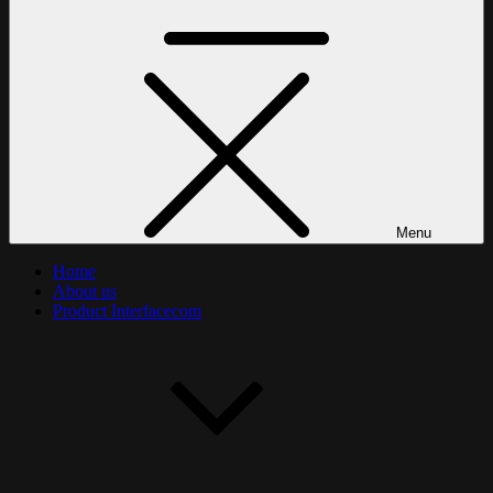
Menu
Home
About us
Product Interfacecom