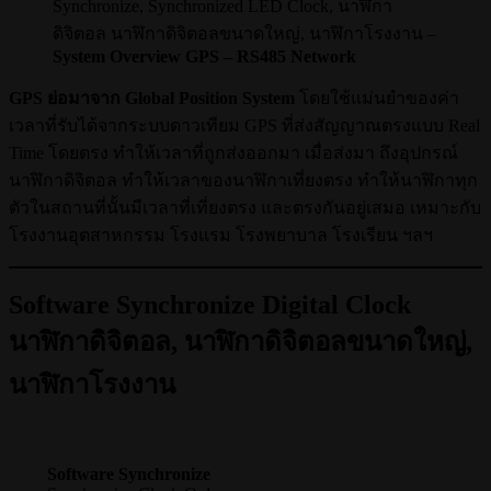
Synchronize, Synchronized LED Clock, นาฬิกา
ดิจิตอล นาฬิกาดิจิตอลขนาดใหญ่, นาฬิกาโรงงาน –
System Overview GPS – RS485 Network
GPS ย่อมาจาก Global Position System
โดยใช้แม่นยำของค่า
เวลาที่รับได้จากระบบดาวเทียม GPS ที่ส่งสัญญาณตรงแบบ Real
Time โดยตรง ทำให้เวลาที่ถูกส่งออกมา เมื่อส่งมา ถึงอุปกรณ์
นาฬิกาดิจิตอล ทำให้เวลาของนาฬิกาเที่ยงตรง ทำให้นาฬิกาทุก
ตัวในสถานที่นั้นมีเวลาที่เที่ยงตรง และตรงกันอยู่เสมอ เหมาะกับ
โรงงานอุตสาหกรรม โรงแรม โรงพยาบาล โรงเรียน ฯลฯ
Software Synchronize Digital Clock
นาฬิกาดิจิตอล, นาฬิกาดิจิตอลขนาดใหญ่,
นาฬิกาโรงงาน
Software Synchronize