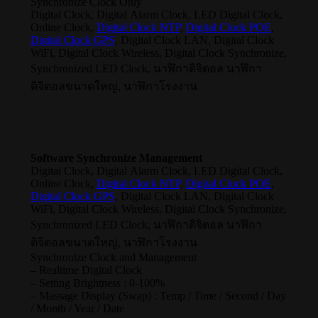
Synchronize Clock Only
Digital Clock, Digital Alarm Clock, LED Digital Clock,
Online Clock,
Digital Clock NTP
,
Digital Clock POE
,
Digital Clock GPS
, Digital Clock LAN, Digital Clock
WiFi, Digital Clock Wireless, Digital Clock Synchronize,
Synchronized LED Clock, นาฬิกาดิจิตอล นาฬิกา
ดิจิตอลขนาดใหญ่, นาฬิกาโรงงาน
Software Synchronize Management
Digital Clock, Digital Alarm Clock, LED Digital Clock,
Online Clock,
Digital Clock NTP
,
Digital Clock POE
,
Digital Clock GPS
, Digital Clock LAN, Digital Clock
WiFi, Digital Clock Wireless, Digital Clock Synchronize,
Synchronized LED Clock, นาฬิกาดิจิตอล นาฬิกา
ดิจิตอลขนาดใหญ่, นาฬิกาโรงงาน
Synchronize Clock and Management
– Realtime Digital Clock
– Setting Brightness : 0-100%
– Massage Display (Swap) : Temp / Time / Second / Day
/ Month / Year / Date